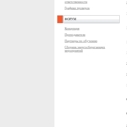
ответственности
Графики проверок
ФОРУМ
Концепция
Преподаватели
Партнеры по обучению
Сборник энергосберегающих
мероприятий