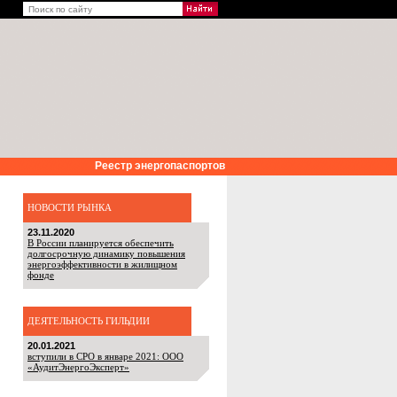
Реестр энергопаспортов
НОВОСТИ РЫНКА
23.11.2020
В России планируется обеспечить
долгосрочную динамику повышения
энергоэффективности в жилищном
фонде
ДЕЯТЕЛЬНОСТЬ ГИЛЬДИИ
20.01.2021
вступили в СРО в январе 2021: ООО
«АудитЭнергоЭксперт»