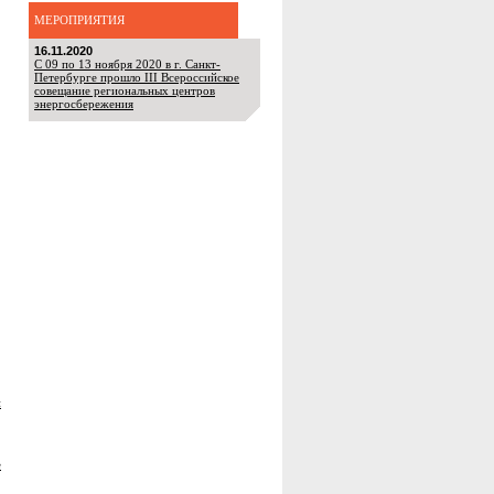
МЕРОПРИЯТИЯ
16.11.2020
С 09 по 13 ноября 2020 в г. Санкт-
Петербурге прошло III Всероссийское
совещание региональных центров
энергосбережения
и
е