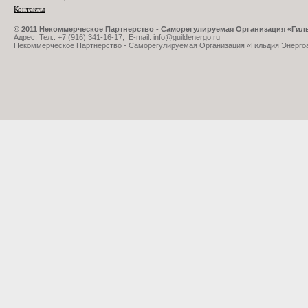
Контакты
© 2011 Некоммерческое Партнерство - Саморегулируемая Организация «Ги
Адрес: Тел.: +7 (916) 341-16-17, E-mail:
info@guildenergo.ru
Некоммерческое Партнерство - Саморегулируемая Организация «Гильдия Энерго