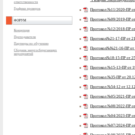
"Гильдия Энергоаудиторо
ответственности
Графики проверок
Протокол №11/2020-ПР о
Протокол №09/2019-ПР о
ФОРУМ
Протокол №12/2018-ПР о
Концепция
Преподаватели
Протокол№21-17-ПР от 2
Партнеры по обучению
Протокол№№21-16-ПР от
Сборник энергосберегающих
мероприятий
Протокол№18-15-ПР от 2
Протокол №15-13-ПР от 
Протокол №35-ПР от 20.
Протокол №54-12 от 12.
Протокол №05/2021-ПР о
Протокол №08/2022-ПР о
Протокол №04/2023-ПР о
Протокол №07/2024-ПР о