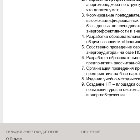
энергоменеджера по структу
что должен уметь.
Формирование преподавател
высококвалифицированных 
базы данных по преподават
энергоэффективности и эне
Разработка образовательны
общим названием «Практиче
Собственно проведение сер
энергоаудитора» на базе 
Разработка образовательн
предприятии» рассчитанной 
Организация проведения п
предприятии» на базе парт
Издание учебно-методическ
Создание НП – площадки о
повышения уровня системы
и энергосбережения.
ГИЛЬДИЯ ЭНЕРГОАУДИТОРОВ
ОБУЧЕНИЕ
О Гильдии