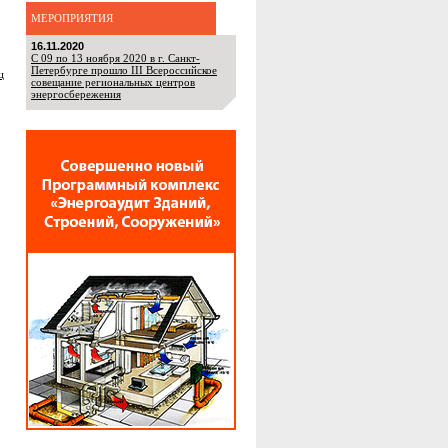
МЕРОПРИЯТИЯ
16.11.2020
С 09 по 13 ноября 2020 в г. Санкт-
Петербурге прошло III Всероссийское
ц
совещание региональных центров
энергосбережения