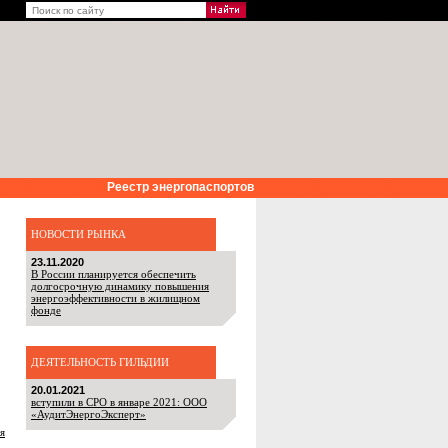
Реестр энергопаспортов
НОВОСТИ РЫНКА
23.11.2020
В России планируется обеспечить
долгосрочную динамику повышения
энергоэффективности в жилищном
фонде
ДЕЯТЕЛЬНОСТЬ ГИЛЬДИИ
20.01.2021
вступили в СРО в январе 2021: ООО
«АудитЭнергоЭксперт»
я