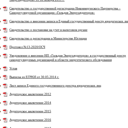
Свидетельство о государственной регистрации Некоммерческого Партнерства –
Саморегулируемой организации «Гильдия Энергоаудиторов»
Свидетельство о внесении записи в Единый государственный реестр юридических ли
Свидетельство о постановке на учет в налоговом органе
Свидетельство о регистрации в Министерстве Юстиции
Протокол №13-2020/ОСЧ
Уведомление о внесении НП «Гильдия Энергоаудиторов» в государственный реестр
саморегулируемых организаций в области энергетического обследования
Устав
Выписка из ЕГРЮЛ от 30.05.2014 г.
Лист записи Единого государственного реестра юридических лиц
Аудиторское заключение 2012
Аудиторское заключение 2014
Аудиторское заключение 2015
Аудиторское заключение 2016